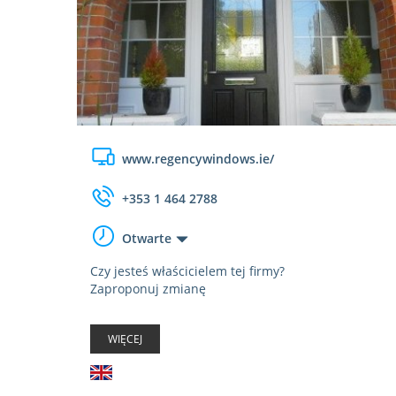
www.regencywindows.ie/
+353 1 464 2788
Otwarte
Czy jesteś właścicielem tej firmy?
Zaproponuj zmianę
WIĘCEJ