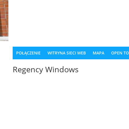
POŁĄCZENIE
WITRYNA SIECI WEB
MAPA
OPEN T
Regency Windows