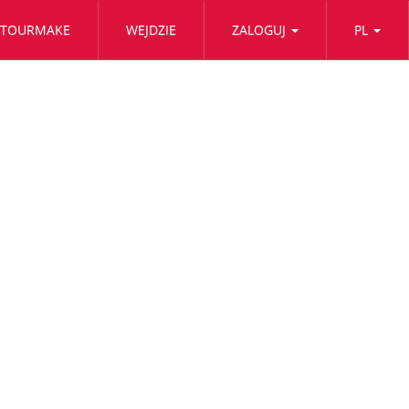
TOURMAKE
WEJDZIE
ZALOGUJ
PL