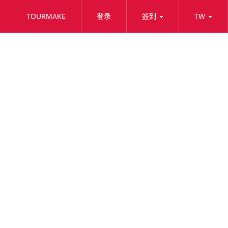
TOURMAKE
登录
簽到
TW