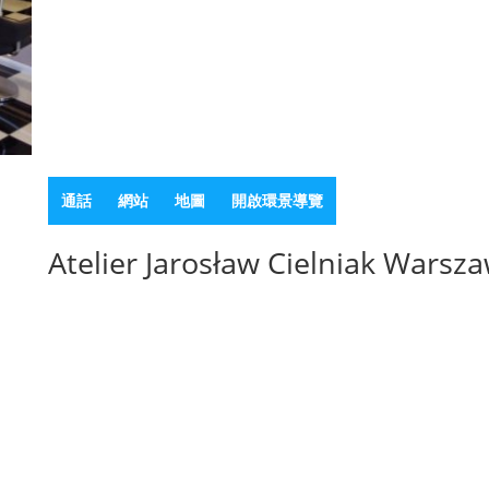
通話
網站
地圖
開啟環景導覽
Atelier Jarosław Cielniak Warsz