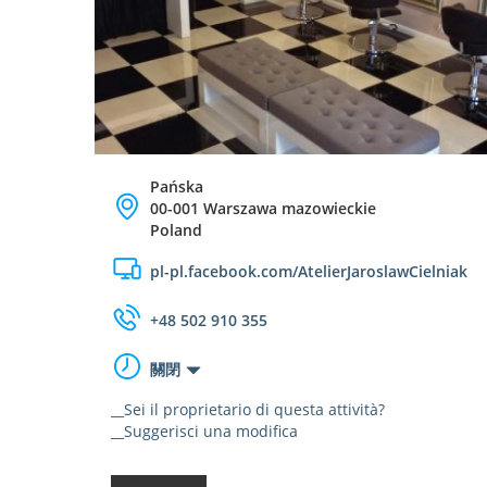
Pańska
00-001 Warszawa mazowieckie
Poland
pl-pl.facebook.com/AtelierJaroslawCielniak
+48 502 910 355
關閉
__Sei il proprietario di questa attività?
__Suggerisci una modifica