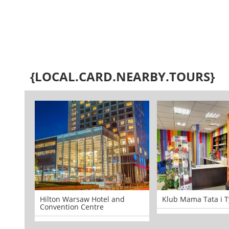
{LOCAL.CARD.NEARBY.TOURS}
Hilton Warsaw Hotel and
Klub Mama Tata i T
Convention Centre