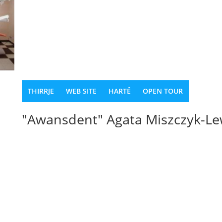
THIRRJE
WEB SITE
HARTË
OPEN TOUR
"Awansdent" Agata Miszczyk-L