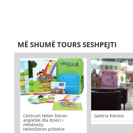
MË SHUMË TOURS SESHPEJTI
Centrum Helen Doron-
Galeria Korona
angielski dla dzieci i
młodzieży,
HelenDoron.pl/kielce