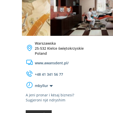
Warszawska
25-532 Kielce świętokrzyskie
Poland
www.awansdent.pl/
+48 41 341 56 77
mbyllur
A jeni pronar i kësaj biznesi?
Sugjeroni një ndryshim