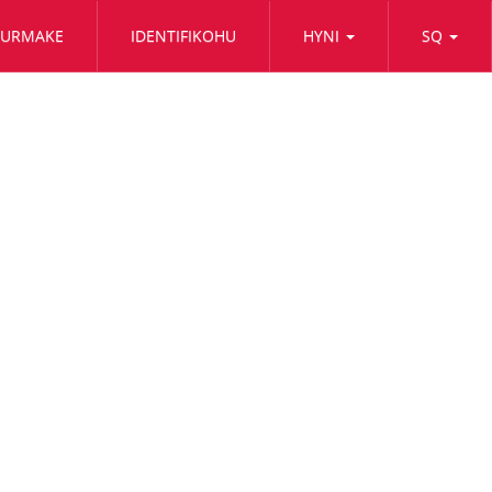
OURMAKE
IDENTIFIKOHU
HYNI
SQ