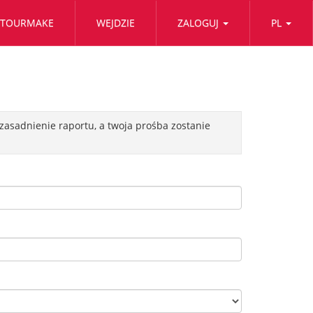
TOURMAKE
WEJDZIE
ZALOGUJ
PL
uzasadnienie raportu, a twoja prośba zostanie