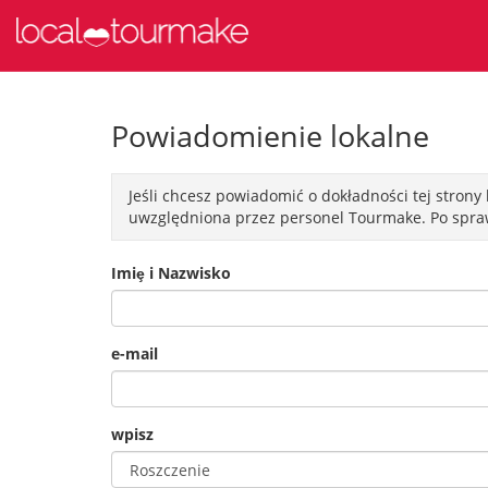
Powiadomienie lokalne
Jeśli chcesz powiadomić o dokładności tej strony
uwzględniona przez personel Tourmake. Po spraw
Imiȩ i Nazwisko
e-mail
wpisz