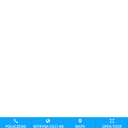
POŁĄCZENIE
WITRYNA SIECI WEB
MAPA
OPEN TOUR