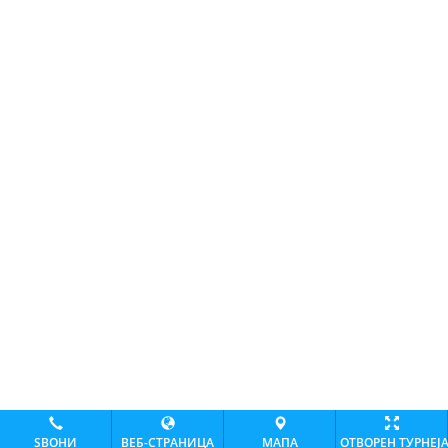
ЅВОНИ
ВЕБ-СТРАНИЦА
МАПА
ОТВОРЕН ТУРНЕЈ