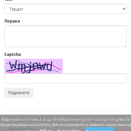
Порака
Captcha
Поднесете
Користиме колачиња за да обезбедиме сигурност на корисниците. Со
© Tourmake. All Rights Reserved -
Terms and conditions
продолжување на посетата, Вие се сложувате со нивното користење од
Македонски