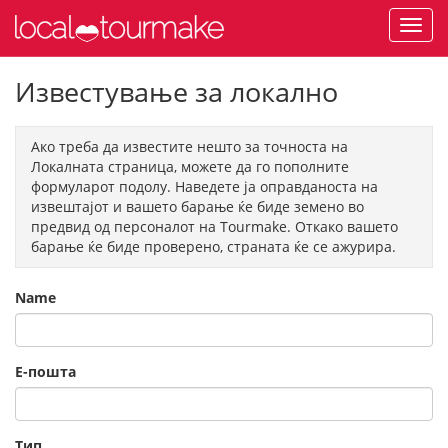
Известување за локално
Ако треба да известите нешто за точноста на
Локалната страница, можете да го пополните
формуларот подолу. Наведете ја оправданоста на
извештајот и вашето барање ќе биде земено во
предвид од персоналот на Tourmake. Откако вашето
барање ќе биде проверено, страната ќе се ажурира.
Name
Е-пошта
Тип