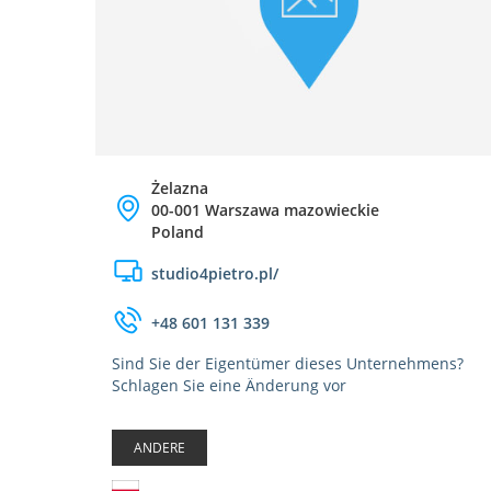
Żelazna
00-001 Warszawa mazowieckie
Poland
studio4pietro.pl/
+48 601 131 339
Sind Sie der Eigentümer dieses Unternehmens?
Schlagen Sie eine Änderung vor
ANDERE