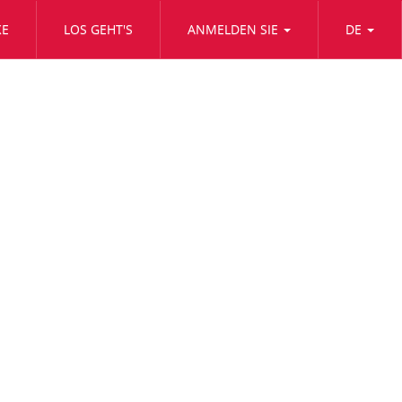
KE
LOS GEHT'S
ANMELDEN SIE
DE