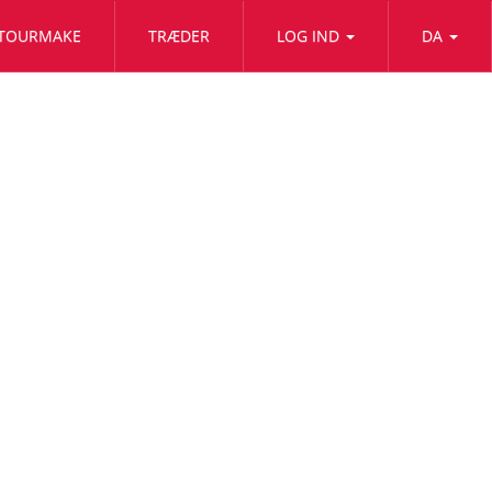
TOURMAKE
TRÆDER
LOG IND
DA