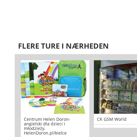
FLERE TURE I NÆRHEDEN
Centrum Helen Doron-
CK GSM World
angielski dla dzieci i
młodzieży,
HelenDoron.pl/kielce