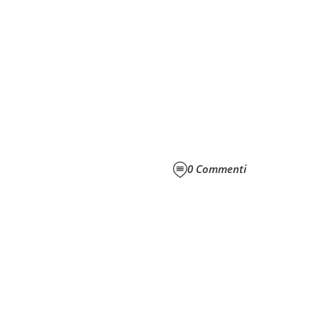
0
Commenti