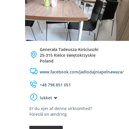
Generała Tadeusza Kościuszki
25-315 Kielce świętokrzyskie
Poland
www.facebook.com/jadlodajniapelnawaza/
+48 798 851 051
lukket
Er du ejer af denne virksomhed?
Foreslå en ændring